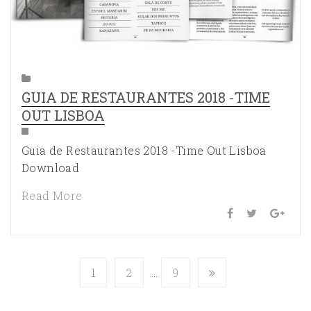
GUIA DE RESTAURANTES 2018 -TIME
OUT LISBOA
Guia de Restaurantes 2018 -Time Out Lisboa
Download
Read More
1
2
…
9