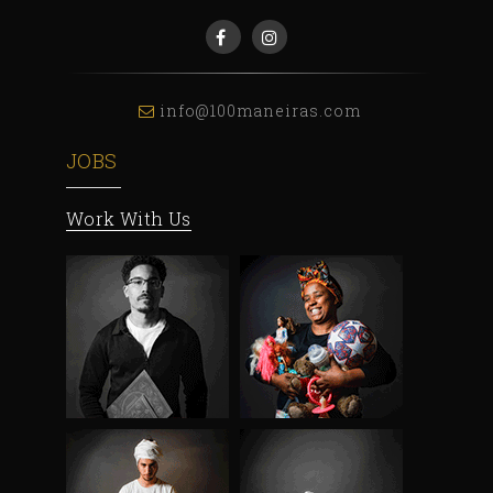
info@100maneiras.com
JOBS
Work With Us