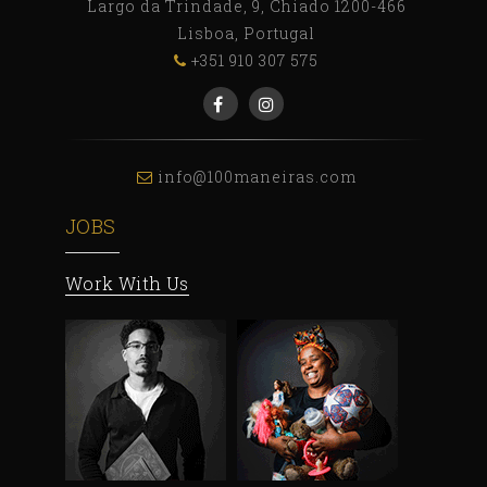
Largo da Trindade, 9, Chiado 1200-466
Lisboa, Portugal
+351 910 307 575
info@100maneiras.com
JOBS
Work With Us