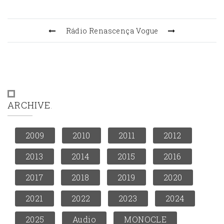
Rádio Renascença
Vogue
ARCHIVE
2009
2010
2011
2012
2013
2014
2015
2016
2017
2018
2019
2020
2021
2022
2023
2024
2025
Audio
MONOCLE