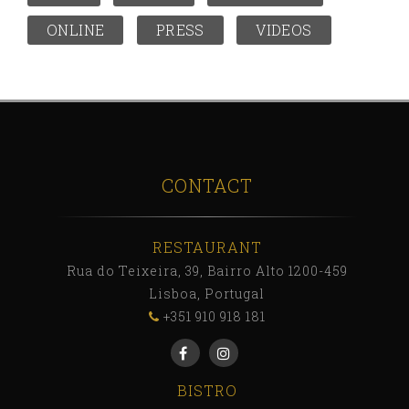
ONLINE
PRESS
VIDEOS
CONTACT
RESTAURANT
Rua do Teixeira, 39, Bairro Alto 1200-459
Lisboa, Portugal
+351 910 918 181
BISTRO