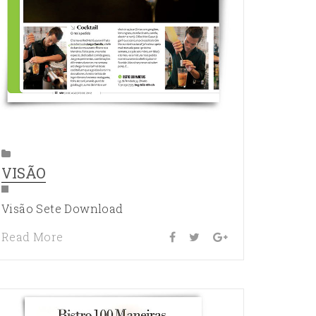
VISÃO
Visão Sete Download
Read More