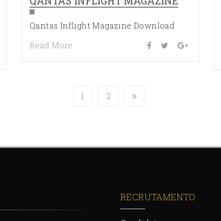
QANTAS INFLIGHT MAGAZINE
Qantas Inflight Magazine Download
Read More
1
2
RECRUTAMENTO