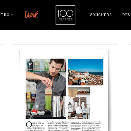
STRO
CARNAL
VOUCHERS
RES