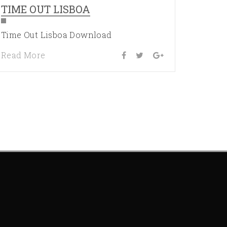
TIME OUT LISBOA
Time Out Lisboa Download
Read More