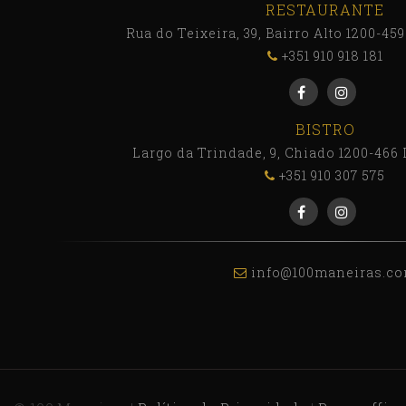
RESTAURANTE
Rua do Teixeira, 39, Bairro Alto 1200-45
+351 910 918 181
BISTRO
Largo da Trindade, 9, Chiado 1200-466 
+351 910 307 575
info@100maneiras.c