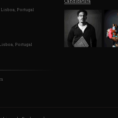
Candidatura
9 Lisboa, Portugal
Lisboa, Portugal
om