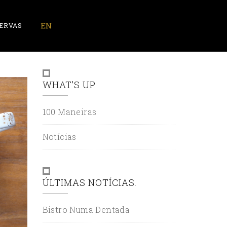
ERVAS
WHAT’S UP
100 Maneiras
Notícias
ÚLTIMAS NOTÍCIAS
Bistro Numa Dentada