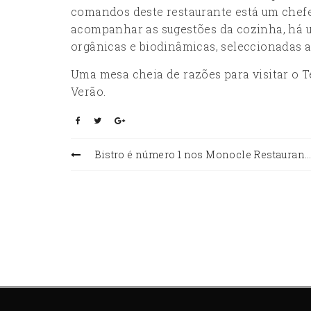
comandos deste restaurante está um chefe
acompanhar as sugestões da cozinha, há 
orgânicas e biodinâmicas, seleccionadas a
Uma mesa cheia de razões para visitar o Te
Verão.
Bistro é número 1 nos Monocle Restaurant Awards 2017