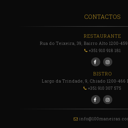
CONTACTOS
RESTAURANTE
Rua do Teixeira, 39, Bairro Alto 1200-45
+351 910 918 181
BISTRO
Largo da Trindade, 9, Chiado 1200-466 
+351 910 307 575
info@100maneiras.c