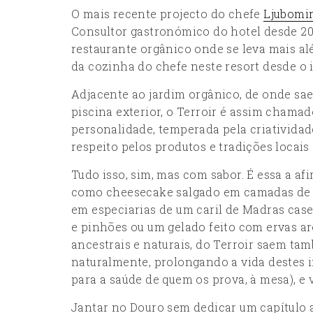
O mais recente projecto do chefe
Ljubomir
Consultor gastronómico do hotel desde 2016
restaurante orgânico onde se leva mais alé
da cozinha do chefe neste resort desde o i
Adjacente ao jardim orgânico, de onde sae
piscina exterior, o Terroir é assim chamado
personalidade, temperada pela criatividade
respeito pelos produtos e tradições locais
Tudo isso, sim, mas com sabor. É essa a a
como cheesecake salgado em camadas de qu
em especiarias de um caril de Madras case
e pinhões ou um gelado feito com ervas 
ancestrais e naturais, do Terroir saem t
naturalmente, prolongando a vida destes 
para a saúde de quem os prova, à mesa), e 
Jantar no Douro sem dedicar um capítulo 