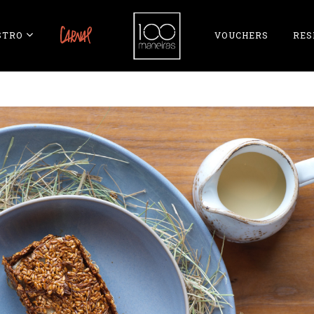
STRO
CARNAL
VOUCHERS
RES