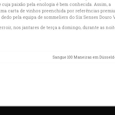
 cuja paixão pela enologia é bem conhecida. Assim, a
uma carta de vinhos preenchida por referências premi
 dedo pela equipa de sommeliers do Six Senses Douro V
rroir, nos jantares de terça a domingo, durante as noit
Sangue 100 Maneiras em Düsseld