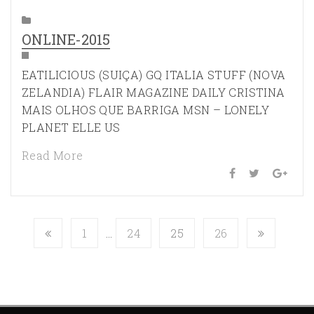
ONLINE-2015
EATILICIOUS (SUIÇA) GQ ITALIA STUFF (NOVA
ZELANDIA) FLAIR MAGAZINE DAILY CRISTINA
MAIS OLHOS QUE BARRIGA MSN – LONELY
PLANET ELLE US
Read More
1
…
24
25
26