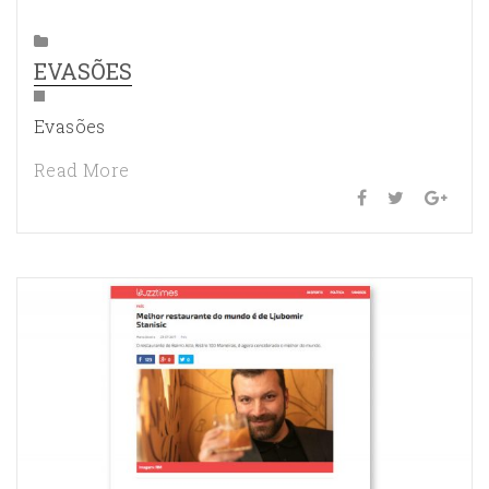
EVASÕES
Evasões
Read More