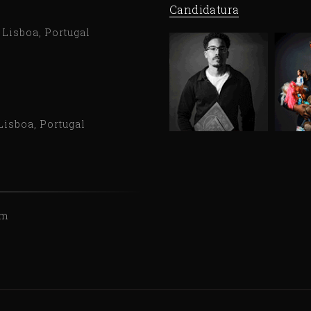
Candidatura
9 Lisboa, Portugal
Lisboa, Portugal
om