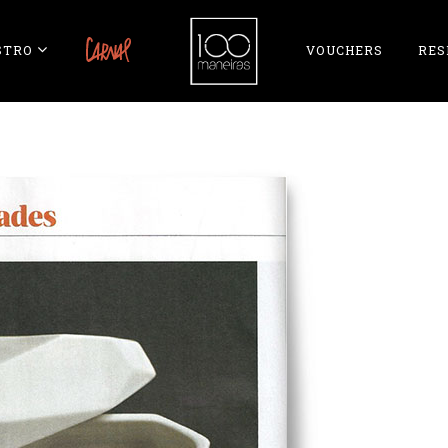
STRO
CARNAL
VOUCHERS
RES