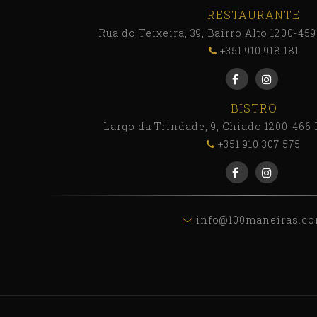
RESTAURANTE
Rua do Teixeira, 39, Bairro Alto 1200-45
+351 910 918 181
BISTRO
Largo da Trindade, 9, Chiado 1200-466 
+351 910 307 575
info@100maneiras.c