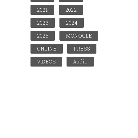
2021
2022
2023
2024
2025
MONOCLE
ONLINE
PRESS
VIDEOS
Áudio