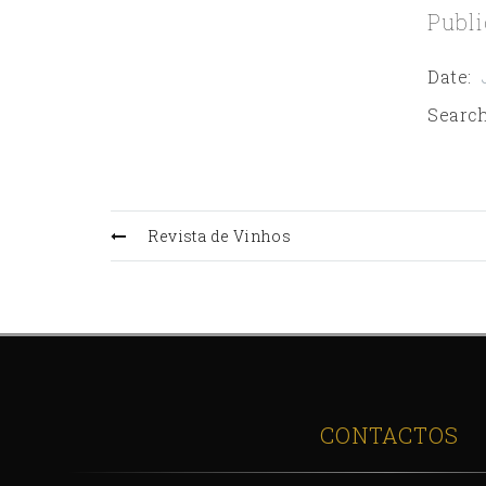
Publi
Date
:
Search
Revista de Vinhos
CONTACTOS