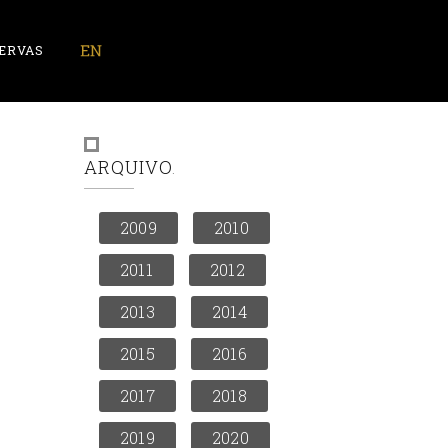
ERVAS
ARQUIVO
2009
2010
2011
2012
2013
2014
2015
2016
2017
2018
2019
2020