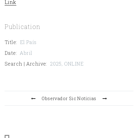
Link
Publication
Title
:
El País
Date
:
Abril
Search | Archive
:
2025
,
ONLINE
Observador
Sic Notícias