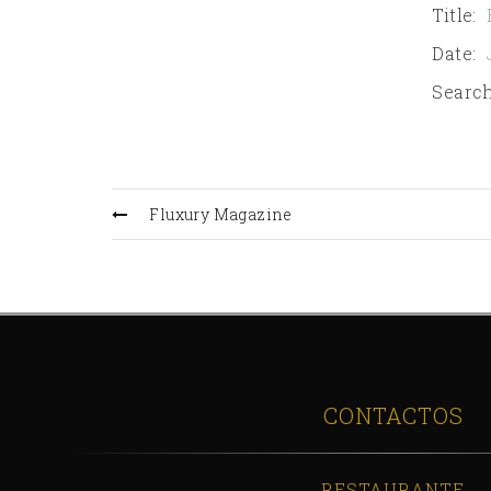
Title
:
Date
:
Search
Fluxury Magazine
CONTACTOS
RESTAURANTE