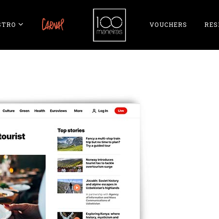
STRO
CARNAL
VOUCHERS
RES