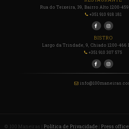
Rua do Teixeira, 39, Bairro Alto 1200-45
+351 910 918 181
BISTRO
Largo da Trindade, 9, Chiado 1200-466 
+351 910 307 575
info@100maneiras.c
© 100 Maneiras |
Política de Privacidade
|
Press office