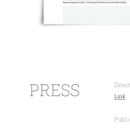
PRESS
Desc
Link
Publi