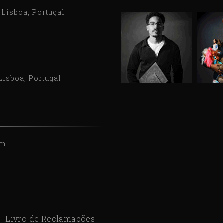
9 Lisboa, Portugal
Lisboa, Portugal
om
|
Livro de Reclamações