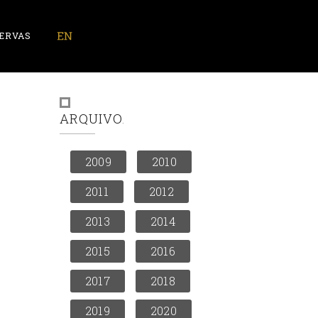
ERVAS
ARQUIVO
2009
2010
2011
2012
2013
2014
2015
2016
2017
2018
2019
2020