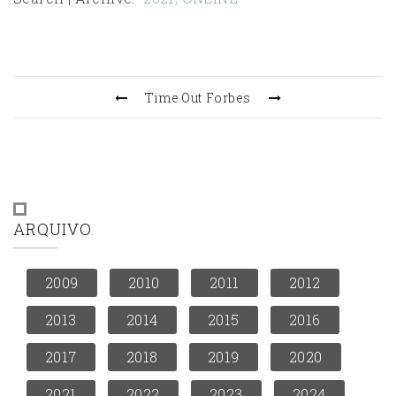
Time Out
Forbes
ARQUIVO
2009
2010
2011
2012
2013
2014
2015
2016
2017
2018
2019
2020
2021
2022
2023
2024