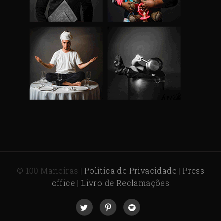
© 100 Maneiras |
Política de Privacidade
|
Press
office
|
Livro de Reclamações