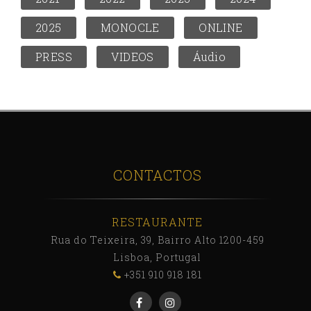
2025
MONOCLE
ONLINE
PRESS
VIDEOS
Áudio
CONTACTOS
RESTAURANTE
Rua do Teixeira, 39, Bairro Alto 1200-459
Lisboa, Portugal
+351 910 918 181