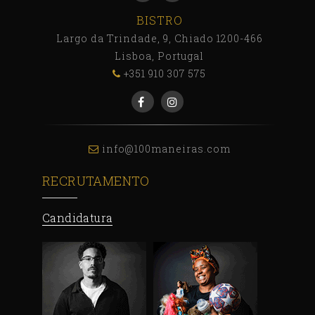
BISTRO
Largo da Trindade, 9, Chiado 1200-466
Lisboa, Portugal
+351 910 307 575
info@100maneiras.com
RECRUTAMENTO
Candidatura