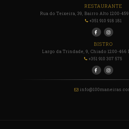
RESTAURANTE
Rua do Teixeira, 39, Bairro Alto 1200-45
+351 910 918 181
BISTRO
Largo da Trindade, 9, Chiado 1200-466 
+351 910 307 575
info@100maneiras.c