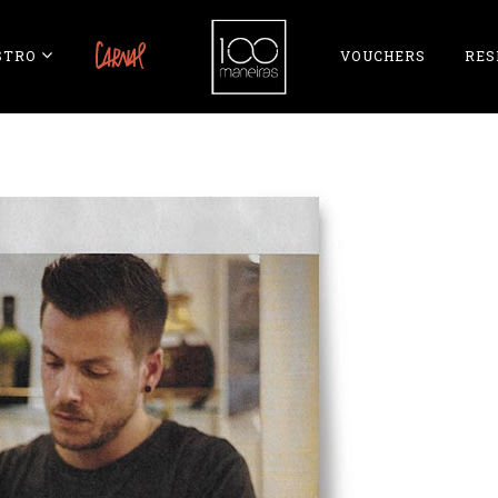
STRO
CARNAL
VOUCHERS
RES