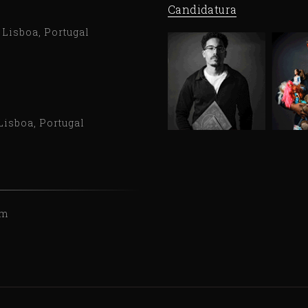
Candidatura
9 Lisboa, Portugal
Lisboa, Portugal
om