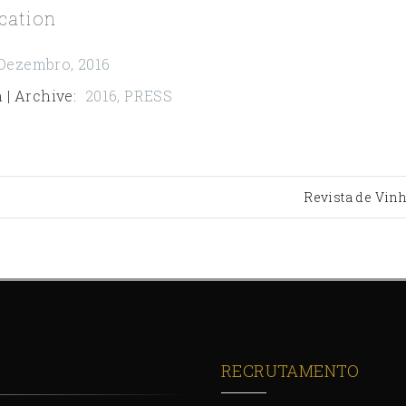
cation
Dezembro, 2016
 | Archive
:
2016
,
PRESS
Revista de Vin
RECRUTAMENTO