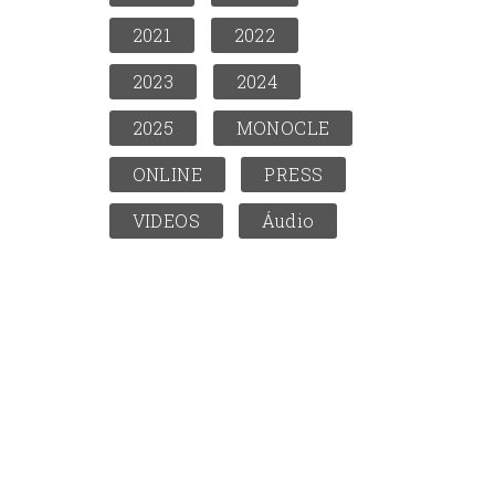
2021
2022
2023
2024
2025
MONOCLE
ONLINE
PRESS
VIDEOS
Áudio