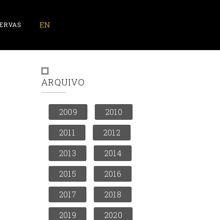
ERVAS
ARQUIVO
2009
2010
2011
2012
2013
2014
2015
2016
2017
2018
2019
2020