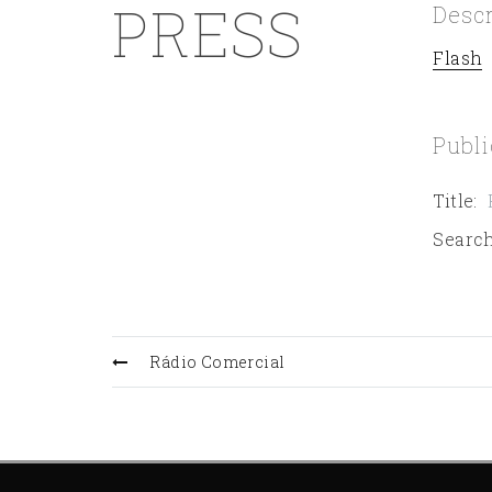
PRESS
Desc
Flash
Publi
Title
:
Search
Rádio Comercial