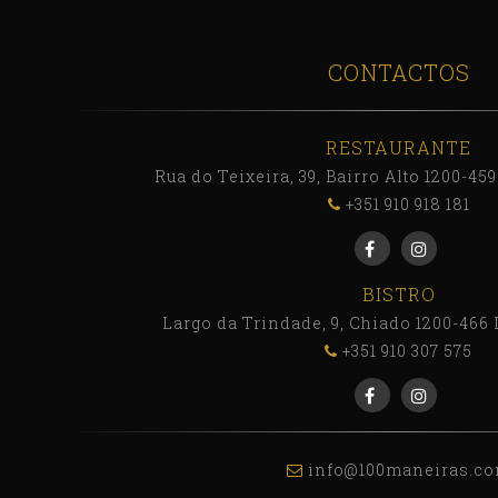
CONTACTOS
RESTAURANTE
Rua do Teixeira, 39, Bairro Alto 1200-45
+351 910 918 181
BISTRO
Largo da Trindade, 9, Chiado 1200-466 
+351 910 307 575
info@100maneiras.c