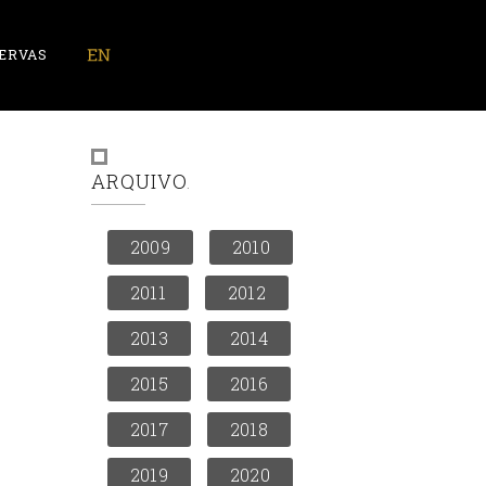
ERVAS
ARQUIVO
2009
2010
2011
2012
2013
2014
2015
2016
2017
2018
2019
2020