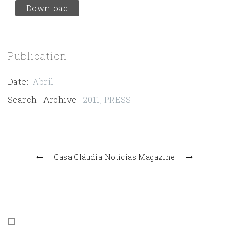
Download
Publication
Date
:
Abril
Search | Archive
:
2011
,
PRESS
Casa Cláudia
Notícias Magazine