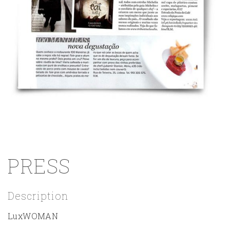
PRESS
Description
LuxWOMAN