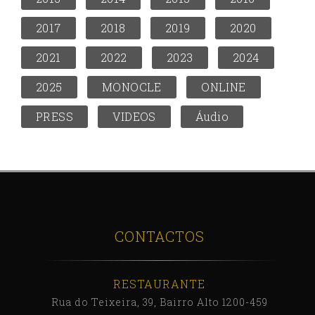
2017
2018
2019
2020
2021
2022
2023
2024
2025
MONOCLE
ONLINE
PRESS
VIDEOS
Áudio
CONTACTOS
RESTAURANTE
Rua do Teixeira, 39, Bairro Alto 1200-459