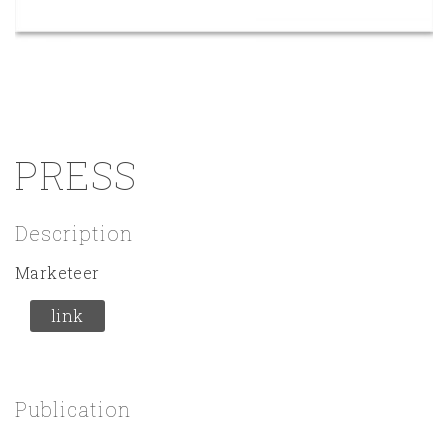
PRESS
Description
Marketeer
link
Publication