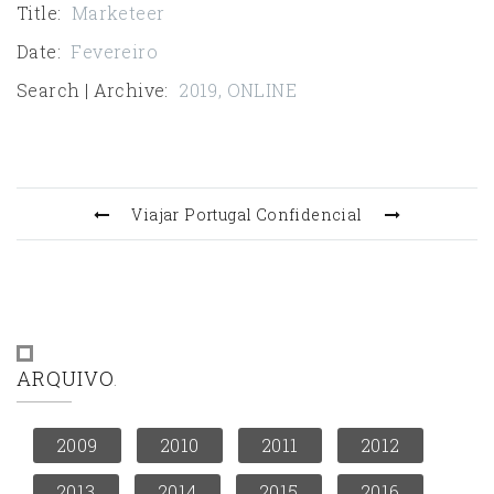
Title
:
Marketeer
Date
:
Fevereiro
Search | Archive
:
2019
,
ONLINE
Viajar
Portugal Confidencial
ARQUIVO
2009
2010
2011
2012
2013
2014
2015
2016