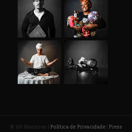
© 100 Maneiras |
Política de Privacidade
|
Press