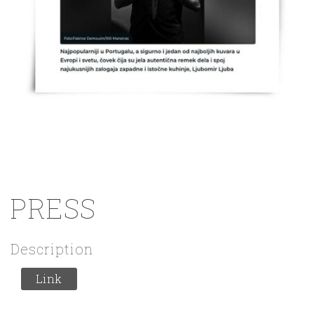
PRESS
Description
Link