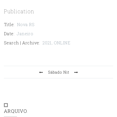
Publication
Title
:
Nova RS
Date
:
Janeiro
Search | Archive
:
2021
,
ONLINE
Sábado
Nit
ARQUIVO