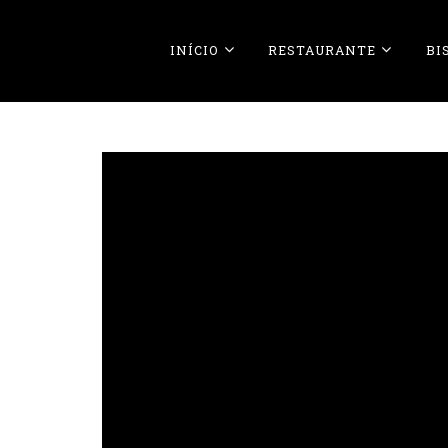
INÍCIO
RESTAURANTE
BI