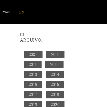
ERVAS
ARQUIVO
2009
2010
2011
2012
2013
2014
2015
2016
2017
2018
2019
2020