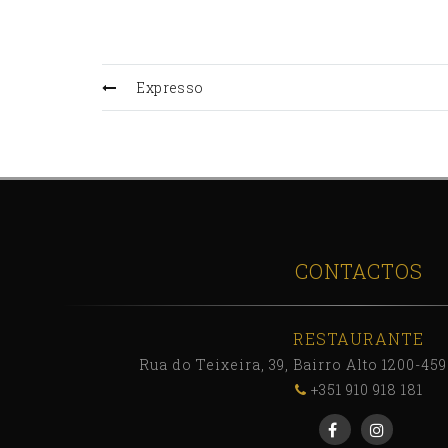
Expresso
CONTACTOS
RESTAURANTE
Rua do Teixeira, 39, Bairro Alto 1200-45
+351 910 918 181