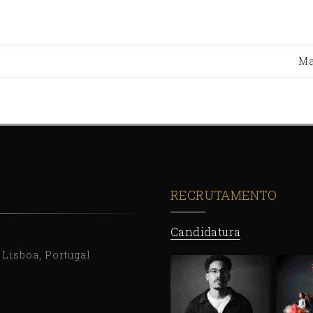
Ma
RECRUTAMENTO
Candidatura
9 Lisboa, Portugal