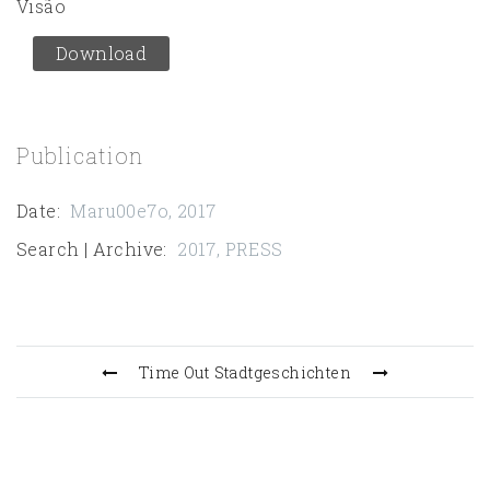
Visão
Download
Publication
Date
:
Maru00e7o, 2017
Search | Archive
:
2017
,
PRESS
Time Out
Stadtgeschichten