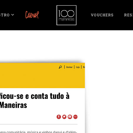
STRO
CARNAL
VOUCHERS
RES