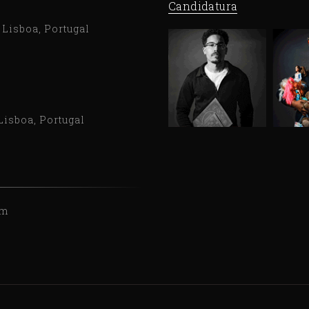
Candidatura
9 Lisboa, Portugal
Lisboa, Portugal
om