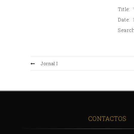
Title
:
Date
:
Search
Jornal I
CONTACTOS