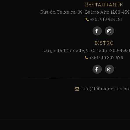
RESTAURANTE
Rua do Teixeira, 39, Bairro Alto 1200-45
+351 910 918 181
BISTRO
Largo da Trindade, 9, Chiado 1200-466 
+351 910 307 575
info@100maneiras.c