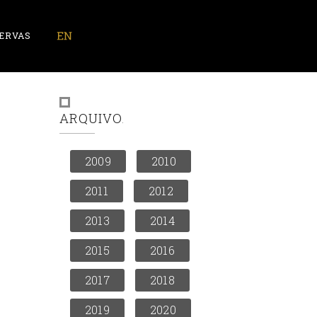
ERVAS
ARQUIVO
2009
2010
2011
2012
2013
2014
2015
2016
2017
2018
2019
2020