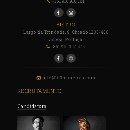
+351 910 918 181
BISTRO
Largo da Trindade, 9, Chiado 1200-466
Lisboa, Portugal
+351 910 307 575
info@100maneiras.com
RECRUTAMENTO
Candidatura