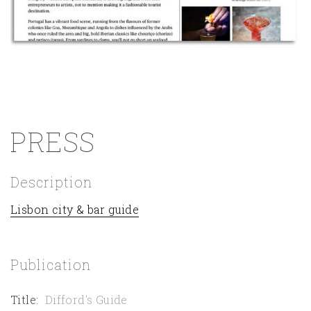
PRESS
Description
Lisbon city & bar guide
Publication
Title
:
Difford's Guide