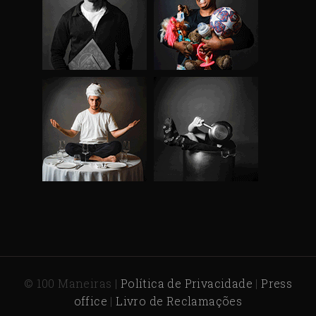
© 100 Maneiras |
Política de Privacidade
|
Press
office
|
Livro de Reclamações