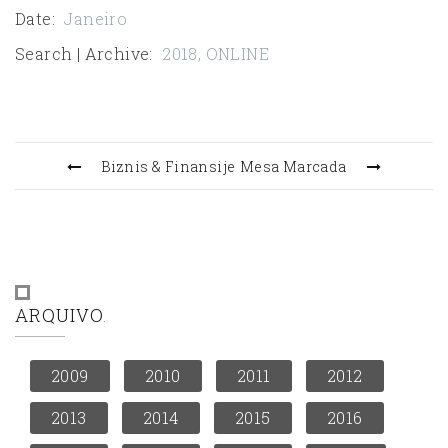
Date
:
Janeiro
Search | Archive
:
2018
,
ONLINE
Biznis & Finansije
Mesa Marcada
ARQUIVO
2009
2010
2011
2012
2013
2014
2015
2016