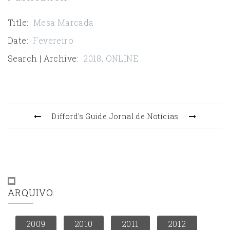
Title
:
Mesa Marcada
Date
:
Fevereiro
Search | Archive
:
2018
,
ONLINE
Difford's Guide
Jornal de Notícias
ARQUIVO
2009
2010
2011
2012