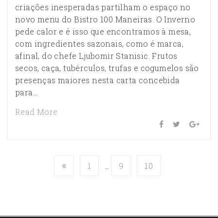
criações inesperadas partilham o espaço no
novo menu do Bistro 100 Maneiras. O Inverno
pede calor e é isso que encontramos à mesa,
com ingredientes sazonais, como é marca,
afinal, do chefe Ljubomir Stanisic. Frutos
secos, caça, tubérculos, trufas e cogumelos são
presenças maiores nesta carta concebida
para…
Read More
1
…
9
10