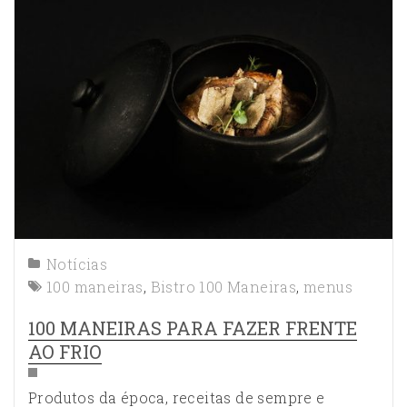
Notícias
100 maneiras
,
Bistro 100 Maneiras
,
menus
100 MANEIRAS PARA FAZER FRENTE
AO FRIO
Produtos da época, receitas de sempre e