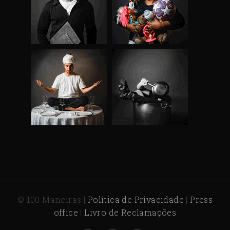
© 100 Maneiras |
Política de Privacidade
|
Press
office
|
Livro de Reclamações