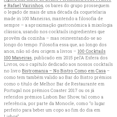
e Rafael Vairinhos
, os bares do grupo prosseguem
o legado de mais de uma década da coquetelaria
made in 100 Maneiras, mantendo a filosofia de
sempre – a aproximação gastronómica à mixologia
clássica, usando nos cocktails ingredientes que
provêm da cozinha – mas reinventando-se ao
longo do tempo. Filosofia essa que, ao longo dos
anos, não só deu origem a livros –
100 Cocktails
100 Maneiras
, publicado em 2015 pel’A Esfera dos
Livros, ou o capítulo dedicado aos nossos cocktails
no livro
Bistromania – No Bistro Como em Casa
–
como tem também valido ao Bar do Bistro prémios
como o título de Melhor Bar de Restaurante em
Portugal nos prémios Coaster 2017 ou os já
referidos prémios Lisbon Bar Show, tal como a
referência, por parte da Monocle, como “o lugar
perfeito para beber um copo ao fim do dia em
Lisboa”.