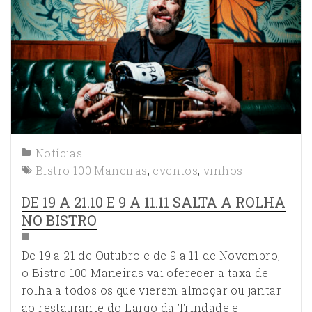
Notícias
Bistro 100 Maneiras
,
eventos
,
vinhos
DE 19 A 21.10 E 9 A 11.11 SALTA A ROLHA
NO BISTRO
De 19 a 21 de Outubro e de 9 a 11 de Novembro,
o Bistro 100 Maneiras vai oferecer a taxa de
rolha a todos os que vierem almoçar ou jantar
ao restaurante do Largo da Trindade e