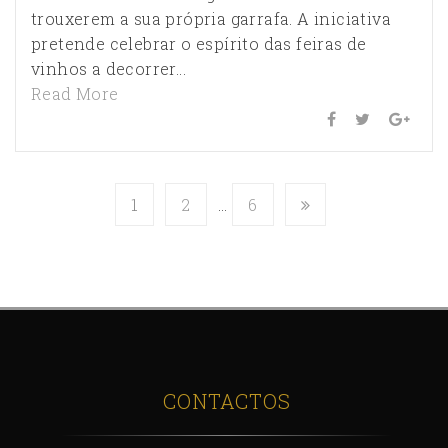
trouxerem a sua própria garrafa. A iniciativa
pretende celebrar o espírito das feiras de
vinhos a decorrer...
Read More
1
2
…
6
CONTACTOS