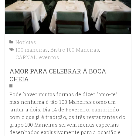
Notícias
100 maneiras
,
Bistro 100 Maneiras
,
CARNAL
,
eventos
AMOR PARA CELEBRAR À BOCA
CHEIA
Pode haver muitas formas de dizer “amo-te”
mas nenhuma é tão 100 Maneiras como um
jantar a dois. Dia 14 de Fevereiro, cumprindo
com o que já é tradição, os três restaurantes do
grupo 100 Maneiras servem menus especiais,
desenhados exclusivamente para a ocasião e