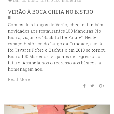
Bar do Bisto
,
Bistro 100 Maneiras
VERÃO À BOCA CHEIA NO BISTRO
Com os dias longos de Verão, chegam também
novidades aos restaurantes 100 Maneiras. No
Bistro, viajamos “Back to the Future”. Neste
espaço histórico do Largo da Trindade, que já
foi Tavares Pobre e Bachus e em 2010 se tornou
Bistro 100 Maneiras, viajamos de regresso ao
futuro. Assinalamos o regresso aos básicos, a
homenagem aos…
Read More